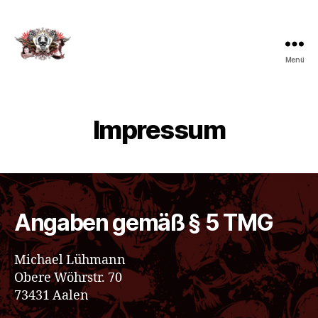
Menü
Micha's
Tattoo
&
Piercing
Impressum
Studio
Angaben gemäß § 5 TMG
Michael Lühmann
Obere Wöhrstr. 70
73431 Aalen