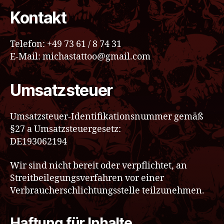
Kontakt
Telefon: +49 73 61 / 8 74 31
E-Mail: michastattoo@gmail.com
Umsatzsteuer
Umsatzsteuer-Identifikationsnummer gemäß
§27 a Umsatzsteuergesetz:
DE193062194
Wir sind nicht bereit oder verpflichtet, an
Streitbeilegungsverfahren vor einer
Verbraucherschlichtungsstelle teilzunehmen.
Haftung für Inhalte